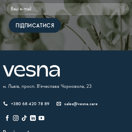
Alternative:
м. Львів, просп. В'ячеслава Чорновола, 23
+380 68 420 78 89
sales@vesna.care