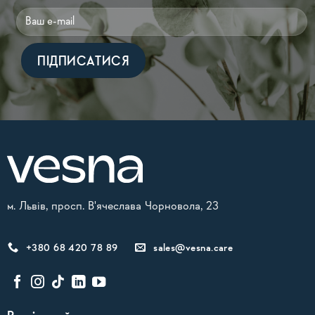
Alternative:
м. Львів, просп. В'ячеслава Чорновола, 23
+380 68 420 78 89
sales@vesna.care