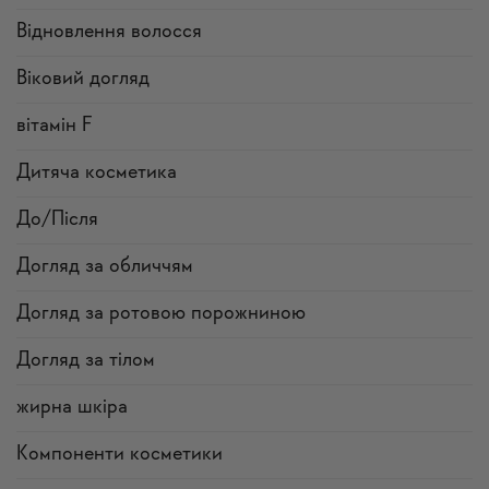
Відновлення волосся
Віковий догляд
вітамін F
Дитяча косметика
До/Після
Догляд за обличчям
Догляд за ротовою порожниною
Догляд за тілом
жирна шкіра
Компоненти косметики