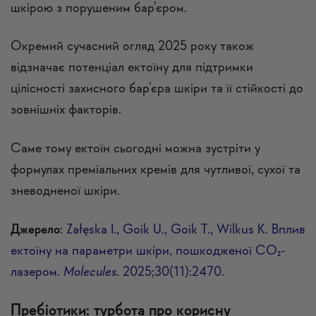
шкірою з порушеним бар’єром.
Окремий сучасний огляд 2025 року також
відзначає потенціал ектоїну для підтримки
цілісності захисного бар’єра шкіри та її стійкості до
зовнішніх факторів.
Саме тому ектоїн сьогодні можна зустріти у
формулах преміальних кремів для чутливої, сухої та
зневодненої шкіри.
Джерело
:
Załęska I., Goik U., Goik T., Wilkus K. Вплив
ектоїну на параметри шкіри, пошкодженої CO₂-
лазером.
Molecules
. 2025;30(11):2470.
Пребіотики: турбота про корисну