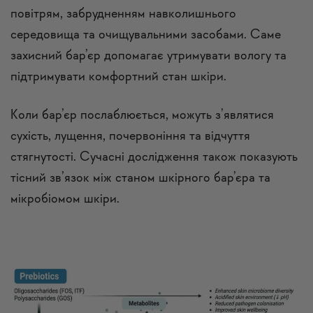
повітрям, забрудненням навколишнього
середовища та очищувальними засобами. Саме
захисний бар’єр допомагає утримувати вологу та
підтримувати комфортний стан шкіри.
Коли бар’єр послаблюється, можуть з’являтися
сухість, лущення, почервоніння та відчуття
стягнутості. Сучасні дослідження також показують
тісний зв’язок між станом шкірного бар’єра та
мікробіомом шкіри.