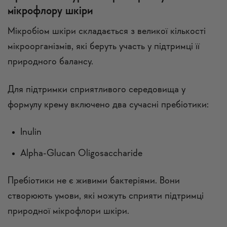
мікрофлору шкіри
Мікробіом шкіри складається з великої кількості
мікроорганізмів, які беруть участь у підтримці її
природного балансу.
Для підтримки сприятливого середовища у
формулу крему включено два сучасні пребіотики:
Inulin
Alpha-Glucan Oligosaccharide
Пребіотики не є живими бактеріями. Вони
створюють умови, які можуть сприяти підтримці
природної мікрофлори шкіри.