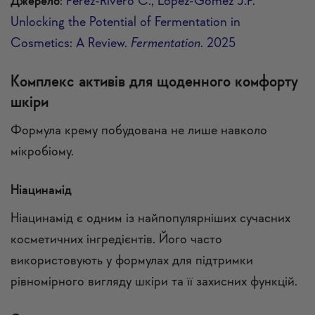
Джерело
:
Pérez-Rivero C., López-Gómez J.P.
Unlocking the Potential of Fermentation in
Cosmetics: A Review.
Fermentation
. 2025
Комплекс активів для щоденного комфорту
шкіри
Формула крему побудована не лише навколо
мікробіому.
Ніацинамід
Ніацинамід є одним із найпопулярніших сучасних
косметичних інгредієнтів. Його часто
використовують у формулах для підтримки
рівномірного вигляду шкіри та її захисних функцій.