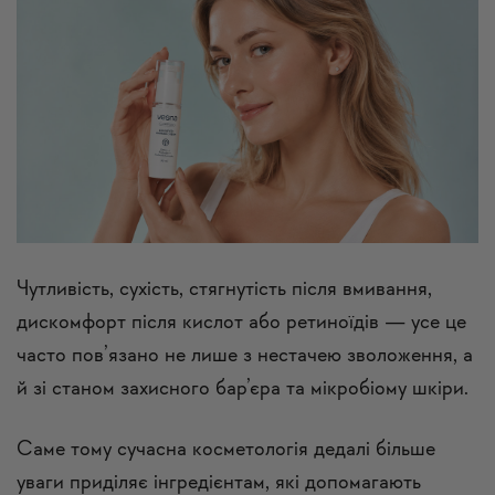
Чутливість, сухість, стягнутість після вмивання,
дискомфорт після кислот або ретиноїдів — усе це
часто пов’язано не лише з нестачею зволоження, а
й зі станом захисного бар’єра та мікробіому шкіри.
Саме тому сучасна косметологія дедалі більше
уваги приділяє інгредієнтам, які допомагають