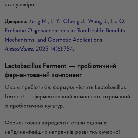
стану шкіри.
Джерело:
Zeng M., Li Y., Cheng J., Wang J., Liu Q.
Prebiotic Oligosaccharides in Skin Health: Benefits,
Mechanisms, and Cosmetic Applications.
Antioxidants
. 2025;14(6):754.
Lactobacillus Ferment — пробіотичний
ферментований компонент
Окрім пребіотиків, формула містить Lactobacillus
Ferment — ферментований компонент, отриманий
із пробіотичних культур.
Ферментовані інгредієнти стали одним із
найдинамічніших напрямків розвитку сучасної