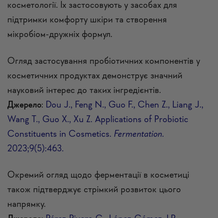
косметології. Їх застосовують у засобах для
підтримки комфорту шкіри та створення
мікробіом-дружніх формул.
Огляд застосування пробіотичних компонентів у
косметичних продуктах демонструє значний
науковий інтерес до таких інгредієнтів.
Джерело
:
Dou J., Feng N., Guo F., Chen Z., Liang J.,
Wang T., Guo X., Xu Z. Applications of Probiotic
Constituents in Cosmetics.
Fermentation
.
2023;9(5):463.
Окремий огляд щодо ферментації в косметиці
також підтверджує стрімкий розвиток цього
напрямку.