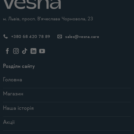
м. Львів, просп. В'ячеслава Чорновола, 23
+380 68 420 78 89
sales@vesna.care
Розділи сайту
Головна
Магазин
Наша історія
Акції