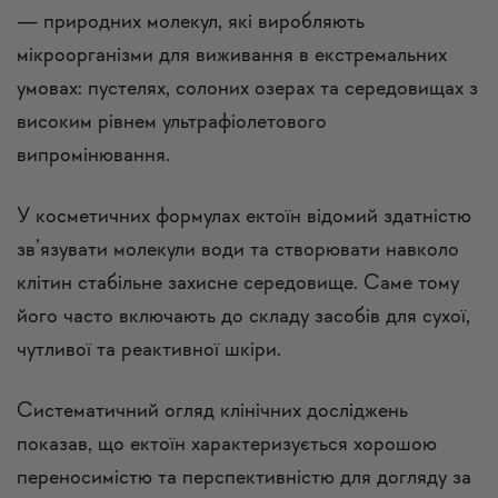
— природних молекул, які виробляють
мікроорганізми для виживання в екстремальних
умовах: пустелях, солоних озерах та середовищах з
високим рівнем ультрафіолетового
випромінювання.
У косметичних формулах ектоїн відомий здатністю
зв’язувати молекули води та створювати навколо
клітин стабільне захисне середовище. Саме тому
його часто включають до складу засобів для сухої,
чутливої та реактивної шкіри.
Систематичний огляд клінічних досліджень
показав, що ектоїн характеризується хорошою
переносимістю та перспективністю для догляду за