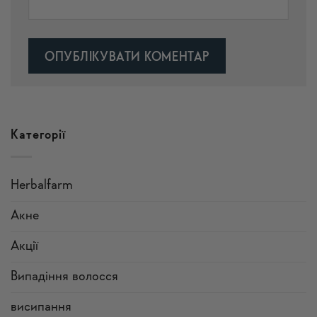
Alternative:
Категорії
Herbalfarm
Акне
Акції
Випадіння волосся
висипання