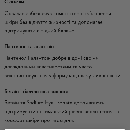
Сквалан
Сквалан забезпечує комфортне пом’якшення
шкіри без відчуття жирності та допомагає
підтримувати ліпідний баланс.
Пантенол та алантоїн
Пантенол і алантоїн добре відомі своїми
доглядовими властивостями та часто
використовуються у формулах для чутливої шкіри.
Бетаїн і гіалуронова кислота
Бетаїн та Sodium Hyaluronate допомагають
підтримувати оптимальний рівень зволоження та
комфорт шкіри протягом дня.