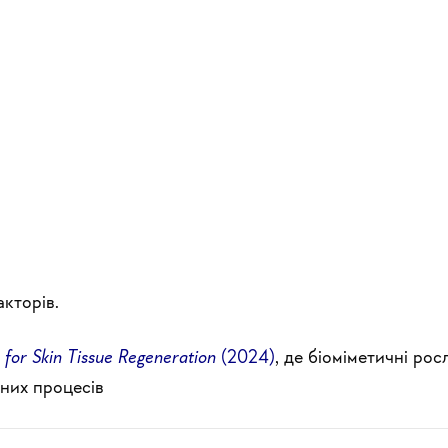
кторів.
 for Skin Tissue Regeneration
(2024)
, де біоміметичні рос
нних процесів