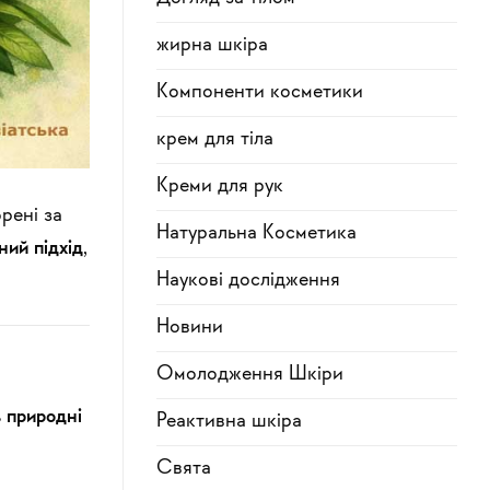
жирна шкіра
Компоненти косметики
крем для тіла
Креми для рук
рені за
Натуральна Косметика
ний підхід
,
Наукові дослідження
Новини
Омолодження Шкіри
ь природні
Реактивна шкіра
Свята