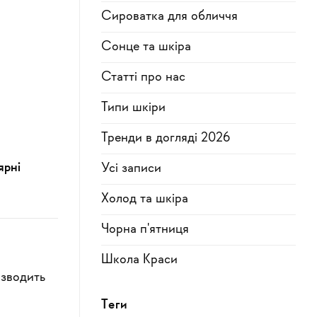
Сироватка для обличчя
Сонце та шкіра
Статті про нас
Типи шкіри
Тренди в догляді 2026
ярні
Усi записи
Холод та шкіра
Чорна п'ятниця
Школа Краси
изводить
Теги