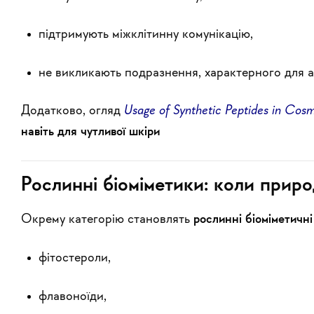
підтримують міжклітинну комунікацію,
не викликають подразнення, характерного для а
Додатково, огляд
Usage of Synthetic Peptides in Cosme
навіть для чутливої шкіри
Рослинні біоміметики: коли прир
Окрему категорію становлять
рослинні біоміметичн
фітостероли,
флавоноїди,