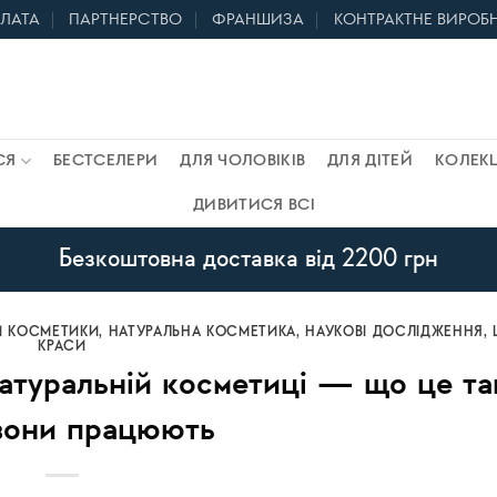
ПЛАТА
ПАРТНЕРСТВО
ФРАНШИЗА
КОНТРАКТНЕ ВИРОБ
СЯ
БЕСТСЕЛЕРИ
ДЛЯ ЧОЛОВІКІВ
ДЛЯ ДІТЕЙ
КОЛЕКЦ
ДИВИТИСЯ ВСІ
Безкоштовна доставка від 2200 грн
 КОСМЕТИКИ
,
НАТУРАЛЬНА КОСМЕТИКА
,
НАУКОВІ ДОСЛІДЖЕННЯ
,
КРАСИ
атуральній косметиці — що це так
вони працюють