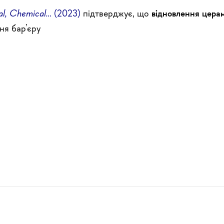
cal, Chemical…
(2023)
підтверджує, що
відновлення церамі
ня бар’єру