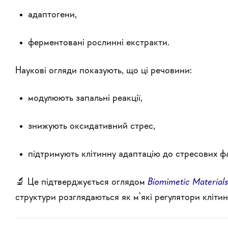
адаптогени,
ферментовані рослинні екстракти.
Наукові огляди показують, що ці речовини:
модулюють запальні реакції,
знижують оксидативний стрес,
підтримують клітинну адаптацію до стресових фа
🔬 Це підтверджується оглядом
Biomimetic Materials
структури розглядаються як м’які регулятори кліти