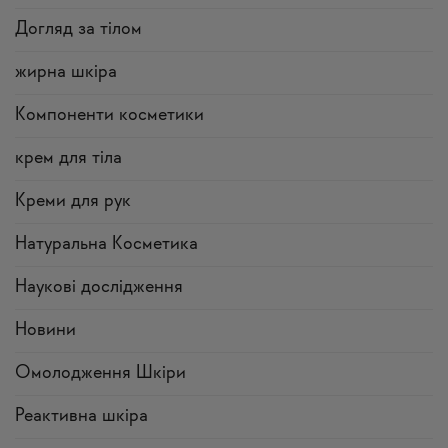
Догляд за тілом
жирна шкіра
Компоненти косметики
крем для тіла
Креми для рук
Натуральна Косметика
Наукові дослідження
Новини
Омолодження Шкіри
Реактивна шкіра