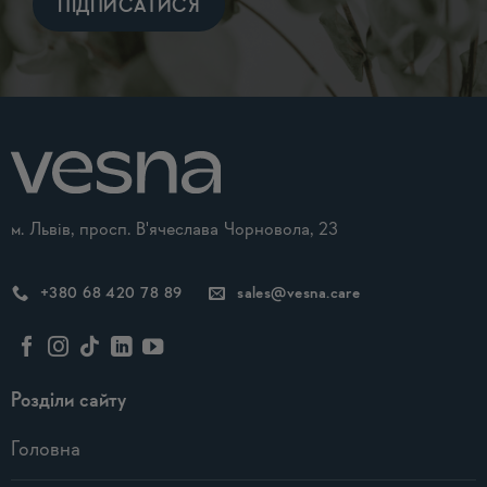
Alternative:
м. Львів, просп. В'ячеслава Чорновола, 23
+380 68 420 78 89
sales@vesna.care
Розділи сайту
Головна