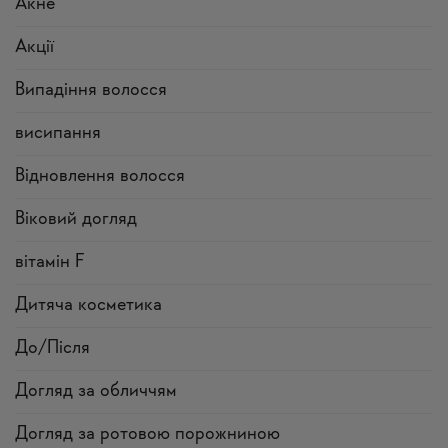
Акне
Акції
Випадіння волосся
висипання
Відновлення волосся
Віковий догляд
вітамін F
Дитяча косметика
До/Після
Догляд за обличчям
Догляд за ротовою порожниною