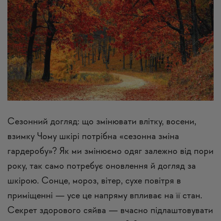
Сезонний догляд: що змінювати влітку, восени,
взимку Чому шкірі потрібна «сезонна зміна
гардеробу»? Як ми змінюємо одяг залежно від пори
року, так само потребує оновлення й догляд за
шкірою. Сонце, мороз, вітер, сухе повітря в
приміщенні — усе це напряму впливає на її стан.
Секрет здорового сяйва — вчасно підлаштовувати