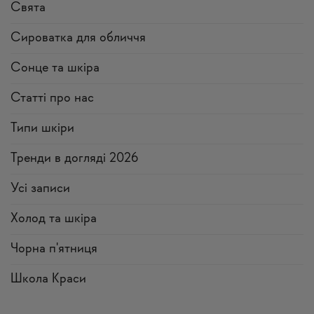
Свята
Сироватка для обличчя
Сонце та шкіра
Статті про нас
Типи шкіри
Тренди в догляді 2026
Усi записи
Холод та шкіра
Чорна п'ятниця
Школа Краси