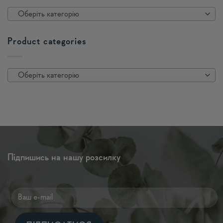
Оберіть категорію
Product categories
Оберіть категорію
Підпишись на нашу розсилку