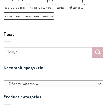
фотостаріння
чутлива шкіра
щоденний догляд
як зупинити випадіння волосся
Пошук
Категорії продуктів
Оберіть категорію
Product categories