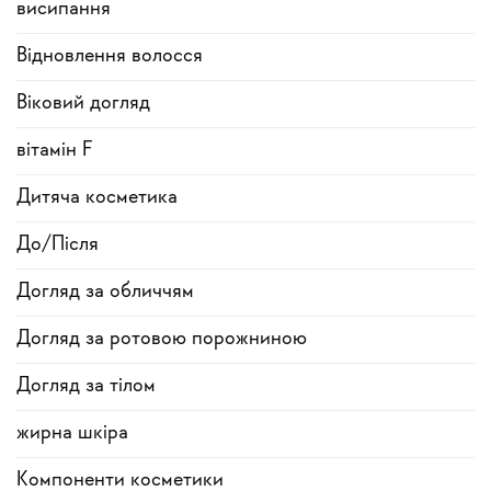
висипання
Відновлення волосся
Віковий догляд
вітамін F
Дитяча косметика
До/Після
Догляд за обличчям
Догляд за ротовою порожниною
Догляд за тілом
жирна шкіра
Компоненти косметики