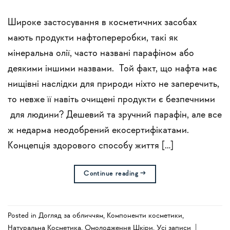
Широке застосування в косметичних засобах
мають продукти нафтопереробки, такі як
мінеральна олії, часто названі парафіном або
деякими іншими назвами. Той факт, що нафта має
нищівні наслідки для природи ніхто не заперечить,
то невже її навіть очищені продукти є безпечними
для людини? Дешевий та зручний парафін, але все
ж недарма неодобрений екосертифікатами.
Концепція здорового способу життя […]
Continue reading
→
Posted in
Догляд за обличчям
,
Компоненти косметики
,
Натуральна Косметика
,
Омолодження Шкіри
,
Усi записи
|