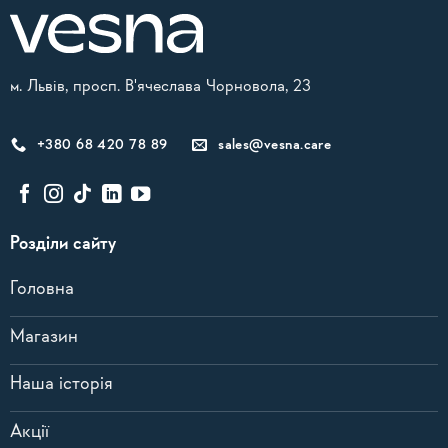
м. Львів, просп. В'ячеслава Чорновола, 23
+380 68 420 78 89
sales@vesna.care
Розділи сайту
Головна
Магазин
Наша історія
Акції