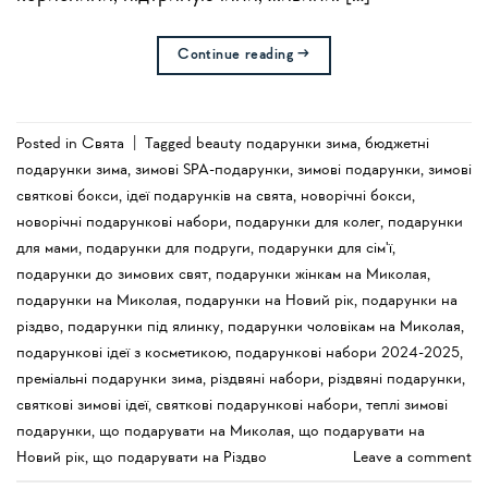
Continue reading
→
Posted in
Свята
|
Tagged
beauty подарунки зима
,
бюджетні
подарунки зима
,
зимові SPA-подарунки
,
зимові подарунки
,
зимові
святкові бокси
,
ідеї подарунків на свята
,
новорічні бокси
,
новорічні подарункові набори
,
подарунки для колег
,
подарунки
для мами
,
подарунки для подруги
,
подарунки для сім'ї
,
подарунки до зимових свят
,
подарунки жінкам на Миколая
,
подарунки на Миколая
,
подарунки на Новий рік
,
подарунки на
різдво
,
подарунки під ялинку
,
подарунки чоловікам на Миколая
,
подарункові ідеї з косметикою
,
подарункові набори 2024-2025
,
преміальні подарунки зима
,
різдвяні набори
,
різдвяні подарунки
,
святкові зимові ідеї
,
святкові подарункові набори
,
теплі зимові
подарунки
,
що подарувати на Миколая
,
що подарувати на
Новий рік
,
що подарувати на Різдво
Leave a comment