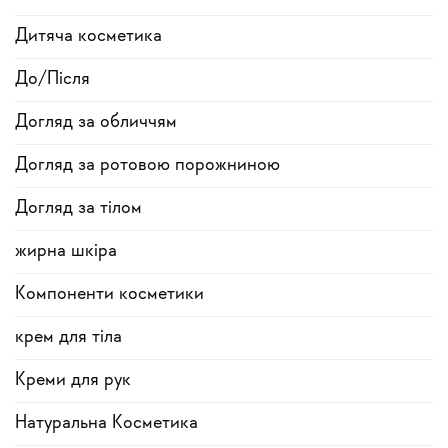
Дитяча косметика
До/Після
Догляд за обличчям
Догляд за ротовою порожниною
Догляд за тілом
жирна шкіра
Компоненти косметики
крем для тіла
Креми для рук
Натуральна Косметика