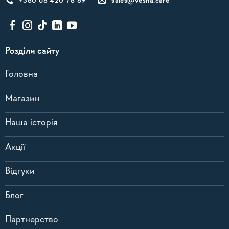
+380 68 420 78 89
sales@vesna.care
Розділи сайту
Головна
Магазин
Наша історія
Акції
Відгуки
Блог
Партнерство