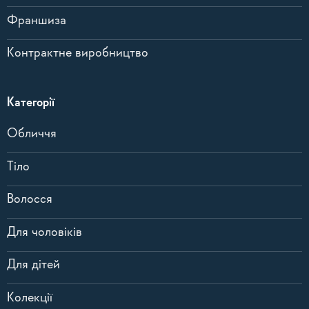
Франшиза
Контрактне виробництво
Категорії
Обличчя
Тіло
Волосся
Для чоловіків
Для дітей
Колекції