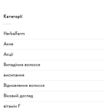
Категорії
Herbalfarm
Акне
Акції
Випадіння волосся
висипання
Відновлення волосся
Віковий догляд
вітамін F