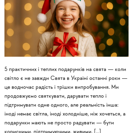
5 практичних і теплих подарунків на свята — коли
світло є не завжди Свята в Україні останні роки —
це водночас радість і трішки випробування. Ми
продовжуємо святкувати, дарувати тепло і
підтримувати одне одного, але реальність інша:
іноді немає світла, іноді холодніше, ніж хочеться, а
подарунки мають не просто радувати — бути
корисними, підтримуючими, живими. […]