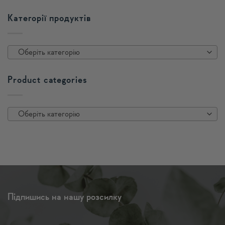
Категорії продуктів
Оберіть категорію
Product categories
Оберіть категорію
Підпишись на нашу розсилку