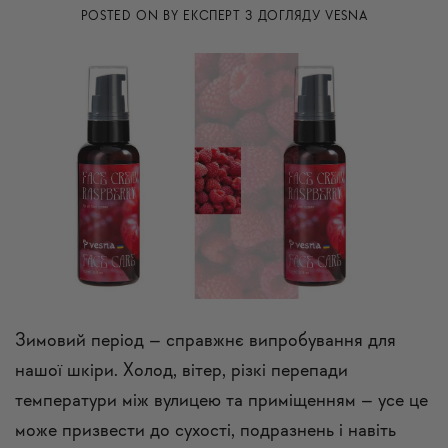
POSTED ON
BY
ЕКСПЕРТ З ДОГЛЯДУ VESNA
Зимовий період – справжнє випробування для
нашої шкіри. Холод, вітер, різкі перепади
температури між вулицею та приміщенням – усе це
може призвести до сухості, подразнень і навіть