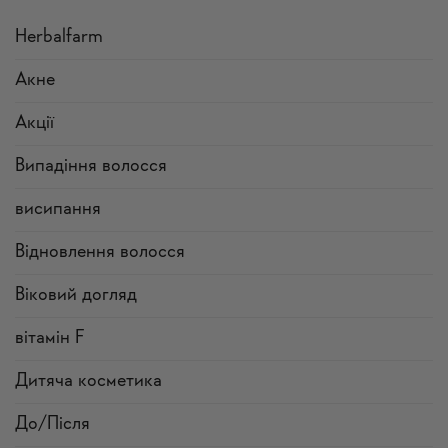
Herbalfarm
Акне
Акції
Випадіння волосся
висипання
Відновлення волосся
Віковий догляд
вітамін F
Дитяча косметика
До/Після