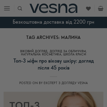
Skip
to
content
Безкоштовна доставка від 2200 грн
TAG ARCHIVES:
МАЛИНА
ВІКОВИЙ ДОГЛЯД
,
ДОГЛЯД ЗА ОБЛИЧЧЯМ
,
НАТУРАЛЬНА КОСМЕТИКА
,
ШКОЛА КРАСИ
Топ-3 міфи про вікову шкіру: догляд
після 45 років
POSTED ON
BY
ЕКСПЕРТ З ДОГЛЯДУ VESNA