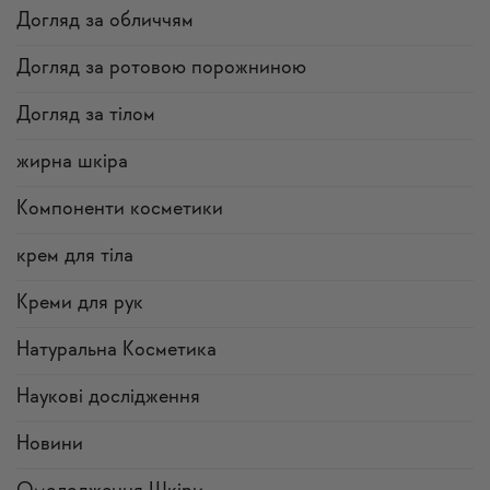
Догляд за обличчям
Догляд за ротовою порожниною
Догляд за тілом
жирна шкіра
Компоненти косметики
крем для тіла
Креми для рук
Натуральна Косметика
Наукові дослідження
Новини