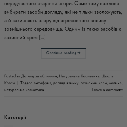
передчасного старіння шкіри. Саме тому важливо
вибирати засоби догляду, які не тільки зволожують,
а й захищають шкіру від агресивного впливу
зовнішнього середовища. Одним із таких засобів є
захисний крем […]
Continue reading
→
Posted in
Догляд за обличчям
,
Натуральна Косметика
,
Школа
Краси
|
Tagged
антифриз
,
догляд взимку
,
захисний крем
,
малина
,
натуральна косметика
Leave a comment
Категорії