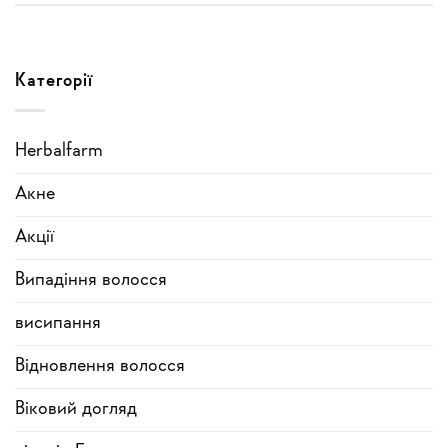
Категорії
Herbalfarm
Акне
Акції
Випадіння волосся
висипання
Відновлення волосся
Віковий догляд