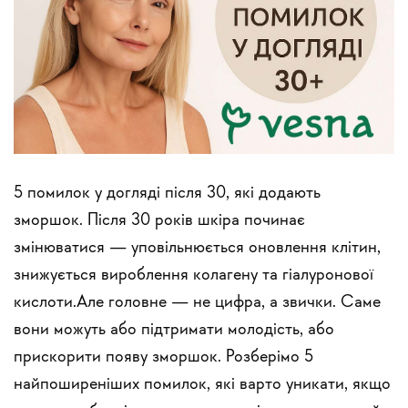
5 помилок у догляді після 30, які додають
зморшок. Після 30 років шкіра починає
змінюватися — уповільнюється оновлення клітин,
знижується вироблення колагену та гіалуронової
кислоти.Але головне — не цифра, а звички. Саме
вони можуть або підтримати молодість, або
прискорити появу зморшок. Розберімо 5
найпоширеніших помилок, які варто уникати, якщо