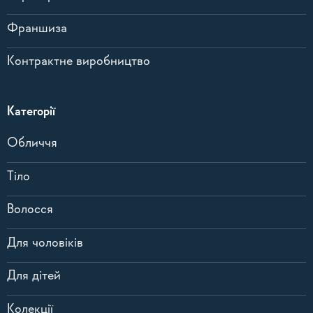
Франшиза
Контрактне виробництво
Категорії
Обличчя
Тіло
Волосся
Для чоловіків
Для дітей
Колекції