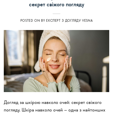
секрет свіжого погляду
POSTED ON
BY
ЕКСПЕРТ З ДОГЛЯДУ VESNA
Догляд за шкірою навколо очей: секрет свіжого
погляду. Шкіра навколо очей – одна з найтонших