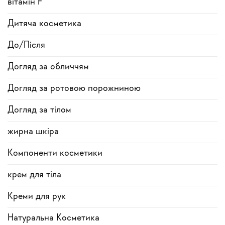
вітамін F
Дитяча косметика
До/Після
Догляд за обличчям
Догляд за ротовою порожниною
Догляд за тілом
жирна шкіра
Компоненти косметики
крем для тіла
Креми для рук
Натуральна Косметика