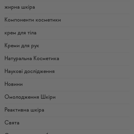
жирна шкіра
Компоненти косметики
крем для тіла
Креми для рук
Натуральна Косметика
Наукові дослідження
Новини
Омолодження Шкіри
Реактивна шкіра
Свята