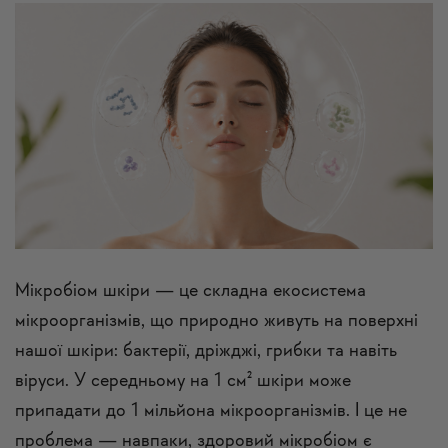
Мікробіом шкіри — це складна екосистема
мікроорганізмів, що природно живуть на поверхні
нашої шкіри: бактерії, дріжджі, грибки та навіть
віруси. У середньому на 1 см² шкіри може
припадати до 1 мільйона мікроорганізмів. І це не
проблема — навпаки, здоровий мікробіом є