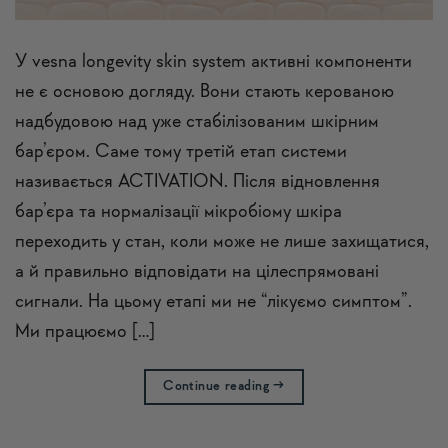
У vesna longevity skin system активні компоненти
не є основою догляду. Вони стають керованою
надбудовою над уже стабілізованим шкірним
бар’єром. Саме тому третій етап системи
називається ACTIVATION. Після відновлення
бар’єра та нормалізації мікробіому шкіра
переходить у стан, коли може не лише захищатися,
а й правильно відповідати на цілеспрямовані
сигнали. На цьому етапі ми не “лікуємо симптом”.
Ми працюємо […]
Continue reading
→