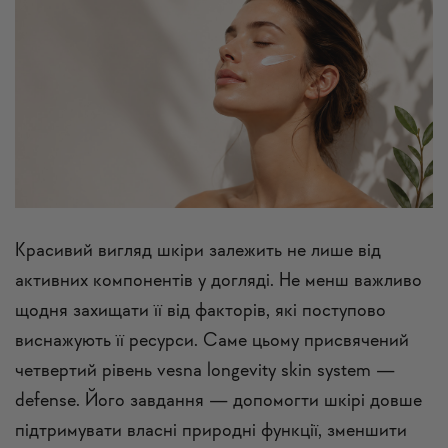
Красивий вигляд шкіри залежить не лише від
активних компонентів у догляді. Не менш важливо
щодня захищати її від факторів, які поступово
виснажують її ресурси. Саме цьому присвячений
четвертий рівень vesna longevity skin system —
defense. Його завдання — допомогти шкірі довше
підтримувати власні природні функції, зменшити