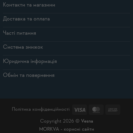
Контакти та магазини
Доставка та оплата
Часті питання
Система знижок
Юридична інформація
Обмін та повернення
Visa
MasterCard
Cash
Політика конфіденційності
On
Copyright 2026 ©
Vesna
Delive
MORKVA - корисні сайти