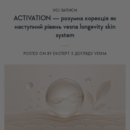
УСI ЗАПИСИ
ACTIVATION — розумна корекція як
наступний рівень vesna longevity skin
system
POSTED ON
BY
ЕКСПЕРТ З ДОГЛЯДУ VESNA