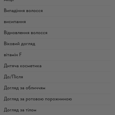
Випадіння волосся
висипання
Відновлення волосся
Віковий догляд
вітамін F
Дитяча косметика
До/Після
Догляд за обличчям
Догляд за ротовою порожниною
Догляд за тілом