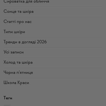
Сироватка для обличчя
Сонце та шкіра
Статті про нас
Типи шкіри
Тренди в догляді 2026
Усi записи
Холод та шкіра
Чорна п'ятниця
Школа Краси
Теги