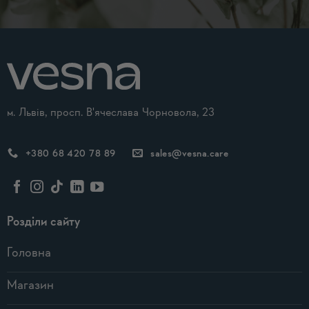
Alternative:
м. Львів, просп. В'ячеслава Чорновола, 23
+380 68 420 78 89
sales@vesna.care
Розділи сайту
Головна
Магазин