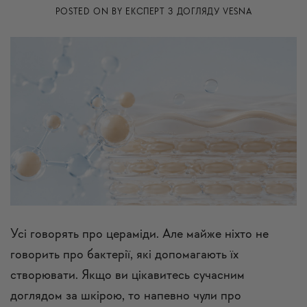
POSTED ON
BY
ЕКСПЕРТ З ДОГЛЯДУ VESNA
Усі говорять про цераміди. Але майже ніхто не
говорить про бактерії, які допомагають їх
створювати. Якщо ви цікавитесь сучасним
доглядом за шкірою, то напевно чули про