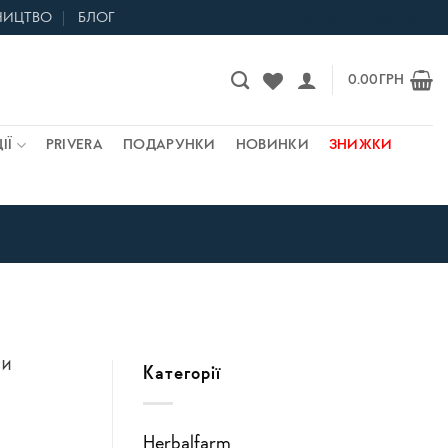
НИЦТВО
БЛОГ
Контакти та магазини
0.00
ГРН
ІЇ
PRIVERA
ПОДАРУНКИ
НОВИНКИ
ЗНИЖКИ
СИ
Категорії
Herbalfarm