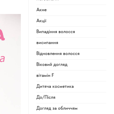
Акне
Акції
Випадіння волосся
висипання
Відновлення волосся
Віковий догляд
вітамін F
Дитяча косметика
До/Після
Догляд за обличчям