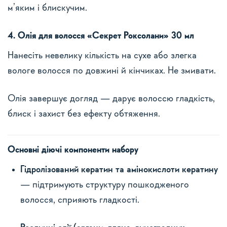
м’яким і блискучим.
4. Олія для волосся «Секрет Роксолани» 30 мл
Нанесіть невелику кількість на сухе або злегка
вологе волосся по довжині й кінчиках. Не змивати.
Олія завершує догляд — дарує волоссю гладкість,
блиск і захист без ефекту обтяження.
Основні діючі компоненти набору
Гідролізований кератин та амінокислоти кератину
— підтримують структуру пошкодженого
волосся, сприяють гладкості.