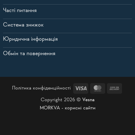
Часті питання
Система знижок
Юридична інформація
Обмін та повернення
Visa
MasterCard
Cash
Політика конфіденційності
On
Copyright 2026 ©
Vesna
Delive
MORKVA - корисні сайти