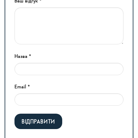
Ваш відгук
*
Назва
*
Email
*