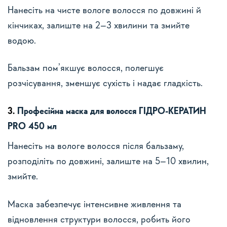
Нанесіть на чисте вологе волосся по довжині й
кінчиках, залиште на 2–3 хвилини та змийте
водою.
Бальзам пом’якшує волосся, полегшує
розчісування, зменшує сухість і надає гладкість.
3.
Професійна маска для волосся ГІДРО-КЕРАТИН
PRO 450 мл
Нанесіть на вологе волосся після бальзаму,
розподіліть по довжині, залиште на 5–10 хвилин,
змийте.
Маска забезпечує інтенсивне живлення та
відновлення структури волосся, робить його