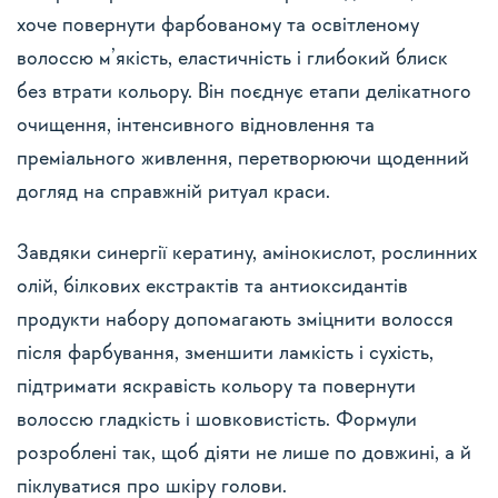
хоче повернути фарбованому та освітленому
волоссю м’якість, еластичність і глибокий блиск
без втрати кольору. Він поєднує етапи делікатного
очищення, інтенсивного відновлення та
преміального живлення, перетворюючи щоденний
догляд на справжній ритуал краси.
Завдяки синергії кератину, амінокислот, рослинних
олій, білкових екстрактів та антиоксидантів
продукти набору допомагають зміцнити волосся
після фарбування, зменшити ламкість і сухість,
підтримати яскравість кольору та повернути
волоссю гладкість і шовковистість. Формули
розроблені так, щоб діяти не лише по довжині, а й
піклуватися про шкіру голови.