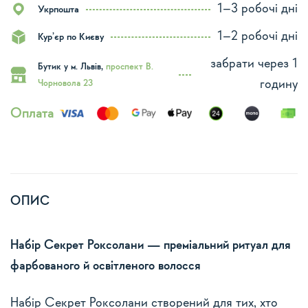
1–3 робочі дні
Укрпошта
1–2 робочі дні
Кур’єр по Києву
забрати через 1
Бутик у м. Львів,
проспект В.
годину
Чорновола 23
Оплата
ОПИС
Набір Секрет Роксолани — преміальний ритуал для
фарбованого й освітленого волосся
Набір Секрет Роксолани створений для тих, хто