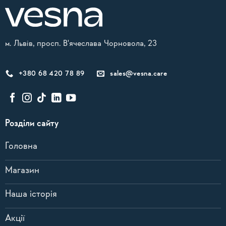
м. Львів, просп. В'ячеслава Чорновола, 23
+380 68 420 78 89
sales@vesna.care
Розділи сайту
Головна
Магазин
Наша історія
Акції