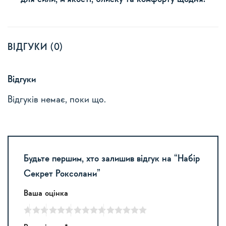
ВІДГУКИ (0)
Відгуки
Відгуків немає, поки що.
Будьте першим, хто залишив відгук на “Набір
Секрет Роксолани”
Ваша оцінка