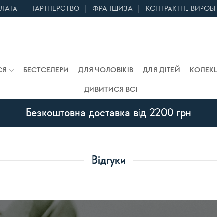
ПЛАТА
ПАРТНЕРСТВО
ФРАНШИЗА
КОНТРАКТНЕ ВИРОБ
СЯ
БЕСТСЕЛЕРИ
ДЛЯ ЧОЛОВІКІВ
ДЛЯ ДІТЕЙ
КОЛЕКЦ
ДИВИТИСЯ ВСІ
Безкоштовна доставка від 2200 грн
Відгуки