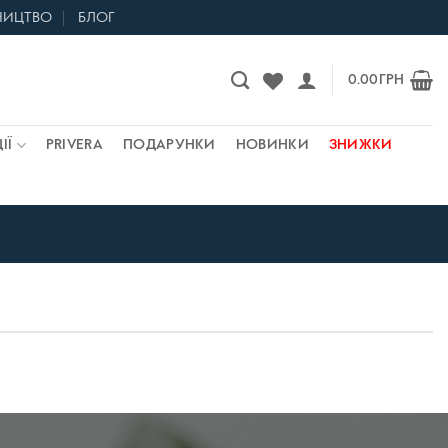
НИЦТВО
БЛОГ
Контакти та магазини
0.00
ГРН
ІЇ
PRIVERA
ПОДАРУНКИ
НОВИНКИ
ЗНИЖКИ