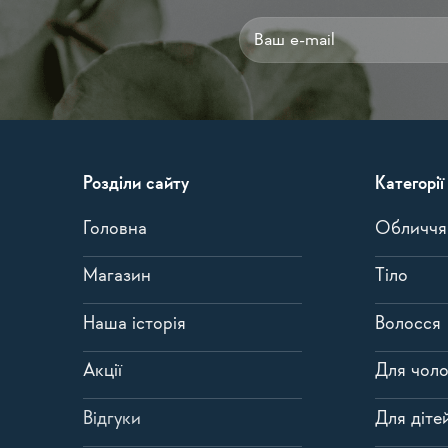
Alternative:
Розділи сайту
Категорії
Головна
Обличчя
Магазин
Тіло
Наша історія
Волосся
Акції
Для чоло
Відгуки
Для діте