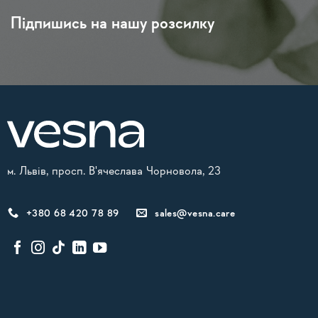
Підпишись на нашу розсилку
м. Львів, просп. В'ячеслава Чорновола, 23
+380 68 420 78 89
sales@vesna.care