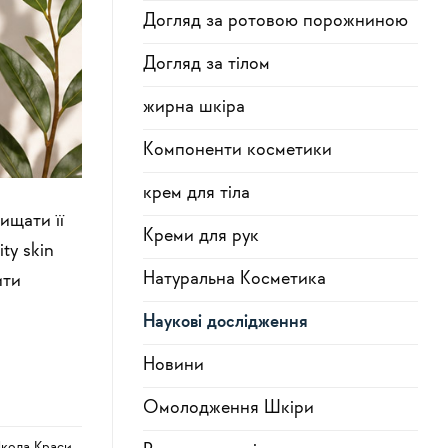
Догляд за ротовою порожниною
Догляд за тілом
жирна шкіра
Компоненти косметики
крем для тіла
ищати її
Креми для рук
ty skin
Натуральна Косметика
ити
Наукові дослідження
Новини
Омолодження Шкіри
кола Краси