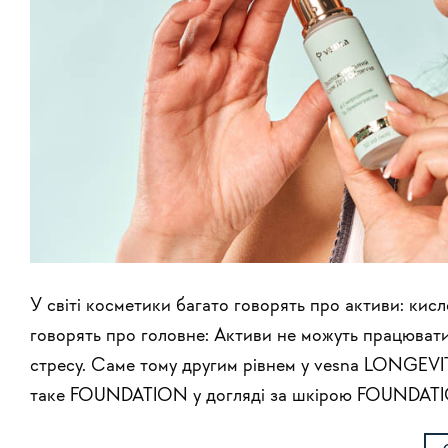
У світі косметики багато говорять про активи: кисл
говорять про головне: Активи не можуть працювати
стресу. Саме тому другим рівнем у vesna LONGEV
таке FOUNDATION у догляді за шкірою FOUNDATI