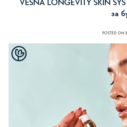
VESNA LONGEVITY SKIN SYSTEM
за б
POSTED ON