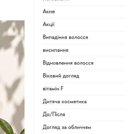
Акне
Акції
Випадіння волосся
висипання
Відновлення волосся
Віковий догляд
вітамін F
Дитяча косметика
До/Після
Догляд за обличчям