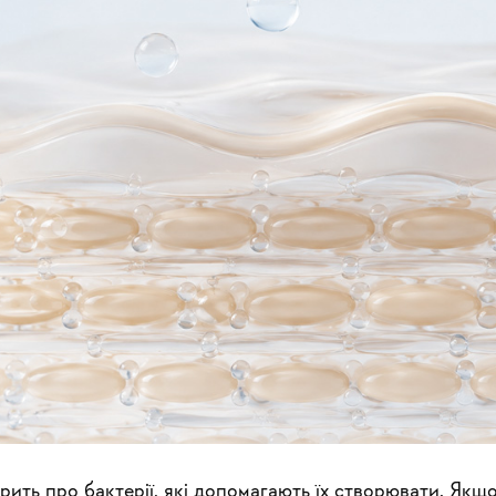
рить про бактерії, які допомагають їх створювати. Якщ