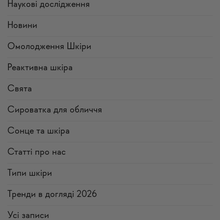
Наукові дослідження
Новини
Омолодження Шкіри
Реактивна шкіра
Свята
Сироватка для обличчя
Сонце та шкіра
Статті про нас
Типи шкіри
Тренди в догляді 2026
Усi записи