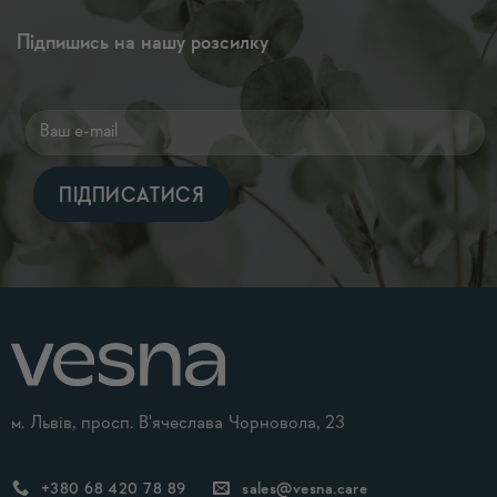
Підпишись на нашу розсилку
Alternative:
м. Львів, просп. В'ячеслава Чорновола, 23
+380 68 420 78 89
sales@vesna.care