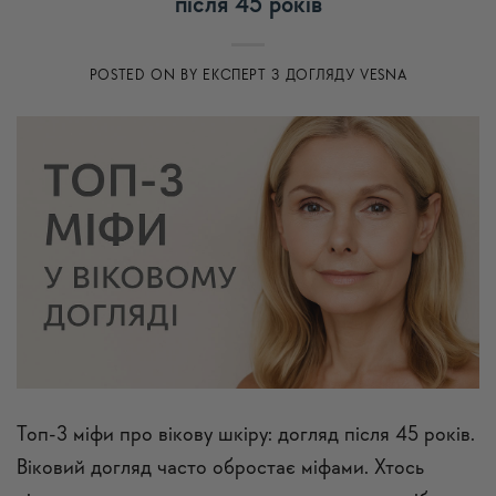
після 45 років
POSTED ON
BY
ЕКСПЕРТ З ДОГЛЯДУ VESNA
Топ-3 міфи про вікову шкіру: догляд після 45 років.
Віковий догляд часто обростає міфами. Хтось