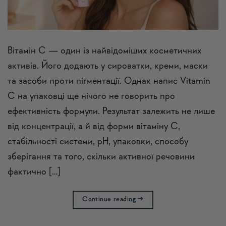
Вітамін C — один із найвідоміших косметичних
активів. Його додають у сироватки, креми, маски
та засоби проти пігментації. Однак напис Vitamin
C на упаковці ще нічого не говорить про
ефективність формули. Результат залежить не лише
від концентрації, а й від форми вітаміну C,
стабільності системи, pH, упаковки, способу
зберігання та того, скільки активної речовини
фактично […]
Continue reading
→