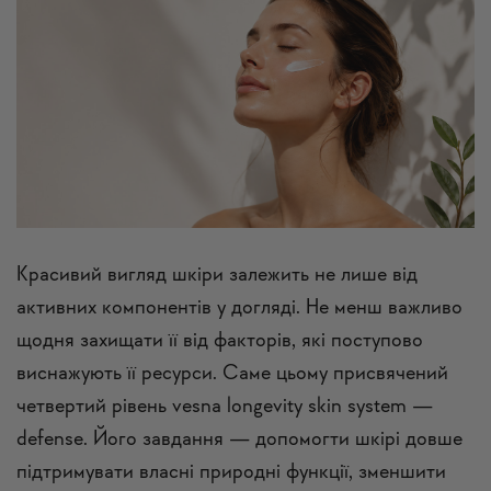
Красивий вигляд шкіри залежить не лише від
активних компонентів у догляді. Не менш важливо
щодня захищати її від факторів, які поступово
виснажують її ресурси. Саме цьому присвячений
четвертий рівень vesna longevity skin system —
defense. Його завдання — допомогти шкірі довше
підтримувати власні природні функції, зменшити