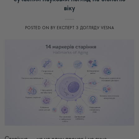
віку
POSTED ON
BY
ЕКСПЕРТ З ДОГЛЯДУ VESNA