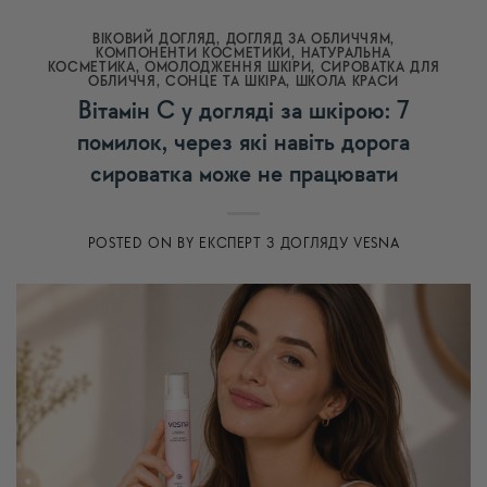
ВІКОВИЙ ДОГЛЯД
,
ДОГЛЯД ЗА ОБЛИЧЧЯМ
,
КОМПОНЕНТИ КОСМЕТИКИ
,
НАТУРАЛЬНА
КОСМЕТИКА
,
ОМОЛОДЖЕННЯ ШКІРИ
,
СИРОВАТКА ДЛЯ
ОБЛИЧЧЯ
,
СОНЦЕ ТА ШКІРА
,
ШКОЛА КРАСИ
Вітамін C у догляді за шкірою: 7
помилок, через які навіть дорога
сироватка може не працювати
POSTED ON
BY
ЕКСПЕРТ З ДОГЛЯДУ VESNA