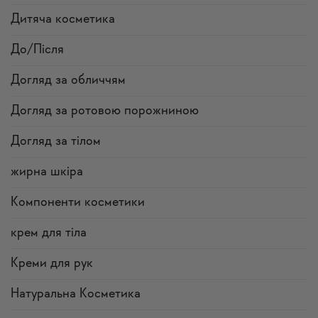
Дитяча косметика
До/Після
Догляд за обличчям
Догляд за ротовою порожниною
Догляд за тілом
жирна шкіра
Компоненти косметики
крем для тіла
Креми для рук
Натуральна Косметика