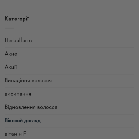
Категорії
Herbalfarm
Акне
Акції
Випадіння волосся
висипання
Відновлення волосся
Віковий догляд
вітамін F