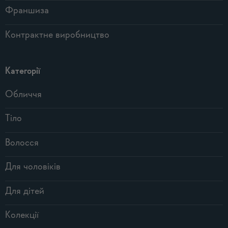
Франшиза
Контрактне виробництво
Категорії
Обличчя
Тіло
Волосся
Для чоловіків
Для дітей
Колекції