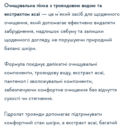
Очищувальна пінка з трояндовою водою та
екстрактом асаї
— це м’який засіб для щоденного
очищення, який допомагає ефективно видаляти
забруднення, надлишок себуму та залишки
щоденного догляду, не порушуючи природний
баланс шкіри.
Формула поєднує делікатні очищувальні
компоненти, трояндову воду, екстракт асаї,
пантенол і зволожувальні компоненти,
забезпечуючи комфортне очищення без відчуття
сухості чи стягнення.
Гідролат троянди допомагає підтримувати
комфортний стан шкіри, а екстракт асаї, багатий