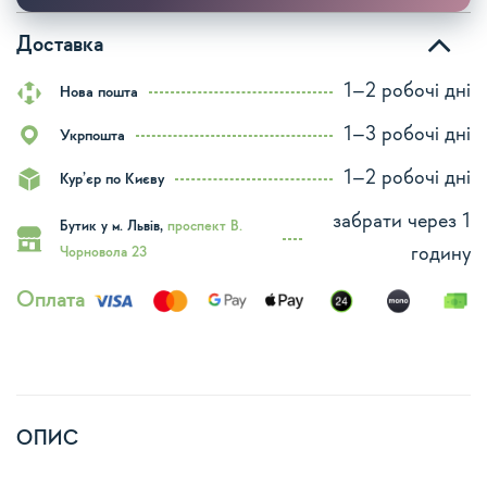
Доставка
1–2 робочі дні
Нова пошта
1–3 робочі дні
Укрпошта
1–2 робочі дні
Кур’єр по Києву
забрати через 1
Бутик у м. Львів,
проспект В.
годину
Чорновола 23
Оплата
ОПИС