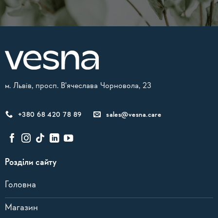
Alternative:
м. Львів, просп. В'ячеслава Чорновола, 23
+380 68 420 78 89
sales@vesna.care
Розділи сайту
Головна
Магазин