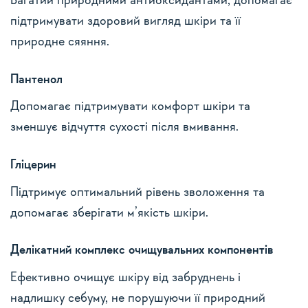
Багатий природними антиоксидантами, допомагає
підтримувати здоровий вигляд шкіри та її
природне сяяння.
Пантенол
Допомагає підтримувати комфорт шкіри та
зменшує відчуття сухості після вмивання.
Гліцерин
Підтримує оптимальний рівень зволоження та
допомагає зберігати м’якість шкіри.
Делікатний комплекс очищувальних компонентів
Ефективно очищує шкіру від забруднень і
надлишку себуму, не порушуючи її природний