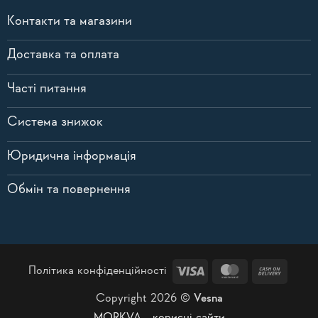
Контакти та магазини
Доставка та оплата
Часті питання
Система знижок
Юридична інформація
Обмін та повернення
Visa
MasterCard
Cash
Політика конфіденційності
On
Copyright 2026 ©
Vesna
Delive
MORKVA - корисні сайти