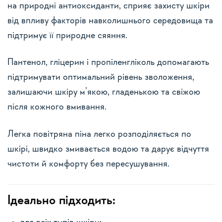
на природні антиоксиданти, сприяє захисту шкіри
від впливу факторів навколишнього середовища та
підтримує її природне сяяння.
Пантенол, гліцерин і пропіленгліколь допомагають
підтримувати оптимальний рівень зволоження,
залишаючи шкіру м’якою, гладенькою та свіжою
після кожного вмивання.
Легка повітряна піна легко розподіляється по
шкірі, швидко змивається водою та дарує відчуття
чистоти й комфорту без пересушування.
Ідеально підходить: