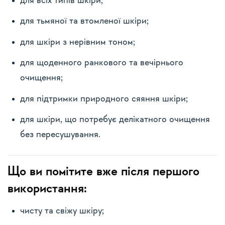
для всіх типів шкіри;
для тьмяної та втомленої шкіри;
для шкіри з нерівним тоном;
для щоденного ранкового та вечірнього
очищення;
для підтримки природного сяяння шкіри;
для шкіри, що потребує делікатного очищення
без пересушування.
Що ви помітите вже після першого
використання:
чисту та свіжу шкіру;