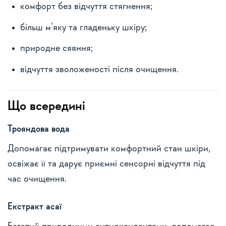
комфорт без відчуття стягнення;
більш м’яку та гладеньку шкіру;
природне сяяння;
відчуття зволоженості після очищення.
Що всередині
Трояндова вода
Допомагає підтримувати комфортний стан шкіри,
освіжає її та дарує приємні сенсорні відчуття під
час очищення.
Екстракт асаї