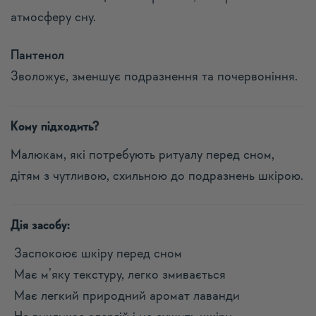
атмосферу сну.
Пантенол
Зволожує, зменшує подразнення та почервоніння.
Кому підходить?
Малюкам, які потребують ритуалу перед сном,
дітям з чутливою, схильною до подразнень шкірою.
Дія засобу:
Заспокоює шкіру перед сном
Має м’яку текстуру, легко змивається
Має легкий природний аромат лаванди