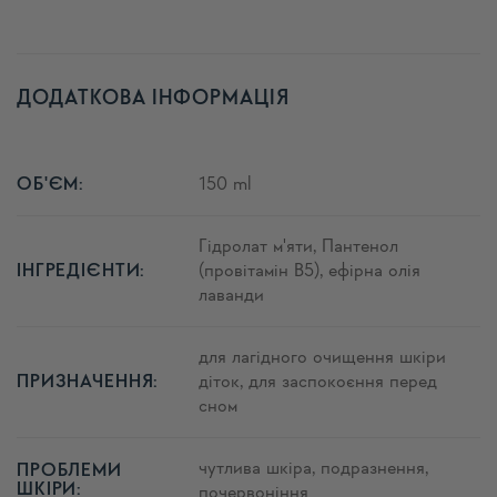
ДОДАТКОВА ІНФОРМАЦІЯ
150 ml
ОБ'ЄМ:
Гідролат м'яти, Пантенол
(провітамін B5), ефірна олія
ІНГРЕДІЄНТИ:
лаванди
для лагідного очищення шкіри
діток, для заспокоєння перед
ПРИЗНАЧЕННЯ:
сном
чутлива шкіра, подразнення,
ПРОБЛЕМИ
ШКІРИ:
почервоніння