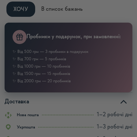
Alternative:
В список бажань
ХОЧУ
Пробники у подарунок, при замовленні:
✨ Від 500 грн — 3 пробники в подарунок
✨ Від 700 грн — 5 пробників
✨ Від 1000 грн — 10 пробників
✨ Від 1500 грн — 15 пробників
✨ Від 2000 грн — 20 пробників
Доставка
1–2 робочі дні
Нова пошта
1–3 робочі дні
Укрпошта