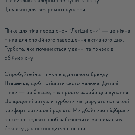
Не викликає алергій і не сушить шкіру
Ідеально для вечірнього купання
Пінка для тіла перед сном “Лагідні сни” — це ніжна
пінка для спокійного завершення активного дня.
Турбота, яка починається у ванні та триває в
обіймах сну.
Спробуйте інші пінки від дитячого бренду
Пташечка
, щоб потішити свого малюка. Дитячі
пінки — це більше, ніж просто засоби для купання.
Це щоденні ритуали турботи, які дарують малюкові
комфорт, затишок і радість. Ми дбайливо підібрали
кожен інгредієнт, щоб забезпечити максимальну
безпеку для ніжної дитячої шкіри.