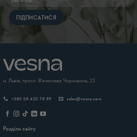
Alternative:
м. Львів, просп. В'ячеслава Чорновола, 23
+380 68 420 78 89
sales@vesna.care
Розділи сайту