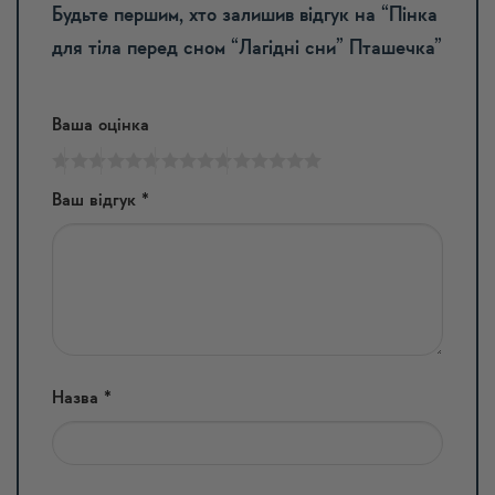
Будьте першим, хто залишив відгук на “Пінка
для тіла перед сном “Лагідні сни” Пташечка”
Ваша оцінка
Ваш відгук
*
Назва
*