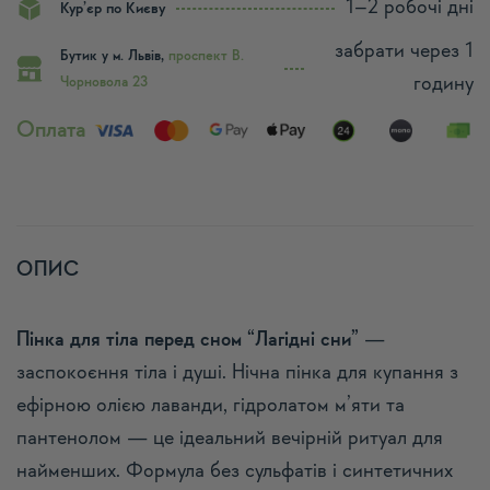
1–2 робочі дні
Кур’єр по Києву
забрати через 1
Бутик у м. Львів,
проспект В.
годину
Чорновола 23
Оплата
ОПИС
Пінка для тіла перед сном “Лагідні сни”
—
заспокоєння тіла і душі. Нічна пінка для купання з
ефірною олією лаванди, гідролатом м’яти та
пантенолом — це ідеальний вечірній ритуал для
найменших. Формула без сульфатів і синтетичних