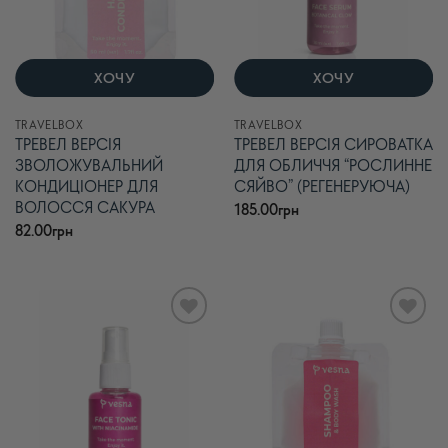
ХОЧУ
ХОЧУ
TRAVELBOX
TRAVELBOX
ТРЕВЕЛ ВЕРСІЯ
ТРЕВЕЛ ВЕРСІЯ СИРОВАТКА
ЗВОЛОЖУВАЛЬНИЙ
ДЛЯ ОБЛИЧЧЯ “РОСЛИННЕ
КОНДИЦІОНЕР ДЛЯ
СЯЙВО” (РЕГЕНЕРУЮЧА)
ВОЛОССЯ САКУРА
185.00
грн
82.00
грн
В
В
список
список
бажань
бажань