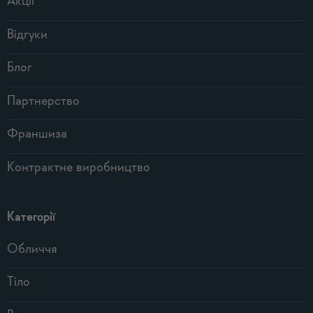
Акції
Відгуки
Блог
Партнерство
Франшиза
Контрактне виробництво
Категорії
Обличчя
Тіло