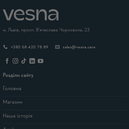
м. Львів, просп. В'ячеслава Чорновола, 23
+380 68 420 78 89
sales@vesna.care
Розділи сайту
Головна
Магазин
Наша історія