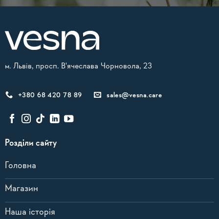
м. Львів, просп. В'ячеслава Чорновола, 23
+380 68 420 78 89
sales@vesna.care
Розділи сайту
Головна
Магазин
Наша історія