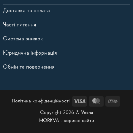
Доставка та оплата
Часті питання
Система знижок
Юридична інформація
Обмін та повернення
Visa
MasterCard
Cash
Політика конфіденційності
On
Copyright 2026 ©
Vesna
Delive
MORKVA - корисні сайти