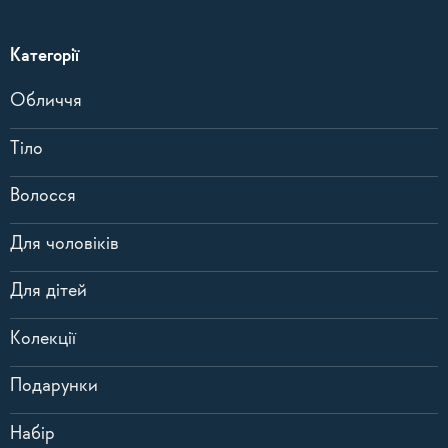
Категорії
Обличчя
Тіло
Волосся
Для чоловіків
Для дітей
Колекції
Подарунки
Набір