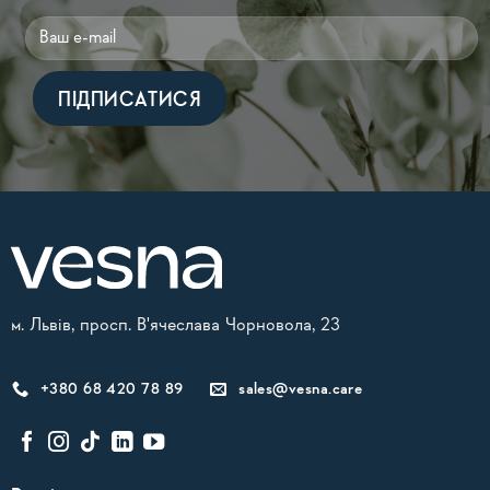
Alternative:
м. Львів, просп. В'ячеслава Чорновола, 23
+380 68 420 78 89
sales@vesna.care